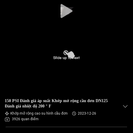
CHÚNG
TÔI
THAM
QUAN
NHÀ
MÁY
KIỂM
SOÁT
CHẤT
150 PSI Đánh giá áp suất Khớp mở rộng cầu đơn DN125
Đánh giá nhiệt độ 200 ° F
LƯỢNG
Khớp mở rộng cao su hình cầu đơn
2023-12-26
3926 quan điểm
LIÊN