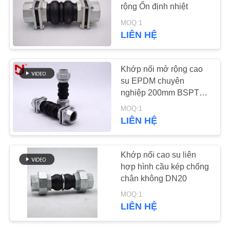
HỆ
rộng Ổn định nhiệt
CHÚNG
MOQ:1
LIÊN HỆ
27
TÔI
van một chiều mỏ
Khớp nối mở rộng cao
TIN
vịt
su EPDM chuyên
TỨC
nghiệp 200mm BSPT
NPT Union Standard
MOQ:1
YÊU
LIÊN HỆ
CẦU
70
BÁO
Khớp nối cao su liên
hợp hình cầu kép chống
GIÁ
Ống bện kim loại
chân không DN20
MOQ:1
SƠ
LIÊN HỆ
ĐỒ