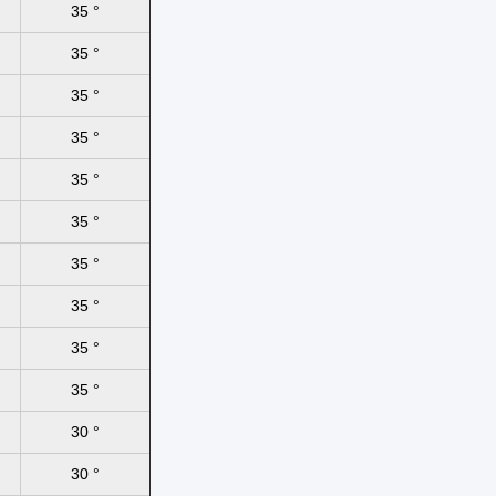
35 °
35 °
35 °
35 °
35 °
35 °
35 °
35 °
35 °
35 °
30 °
30 °