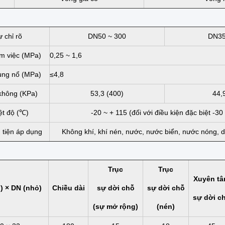
ự chỉ rõ
DN50 ~ 300
DN35
àm việc (MPa)
0,25 ~ 1,6
ùng nổ (MPa)
≤4,8
không (KPa)
53,3 (400)
44,
ệt độ (℃)
-20 ~ + 115 (đối với điều kiện đặc biệt -30
tiện áp dụng
Không khí, khí nén, nước, nước biển, nước nóng, dầ
Trục
Trục
Xuyên t
) × DN (nhỏ)
Chiều dài
sự dời chỗ
sự dời chỗ
sự dời c
(sự mở rộng)
(nén)