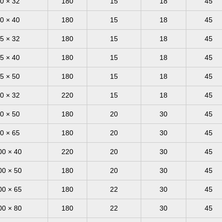
0 × 32
180
15
18
45
0 × 40
180
15
18
45
5 × 32
180
15
18
45
5 × 40
180
15
18
45
5 × 50
180
15
18
45
0 × 32
220
15
18
45
0 × 50
180
20
30
45
0 × 65
180
20
30
45
00 × 40
220
20
30
45
00 × 50
180
20
30
45
00 × 65
180
22
30
45
00 × 80
180
22
30
45