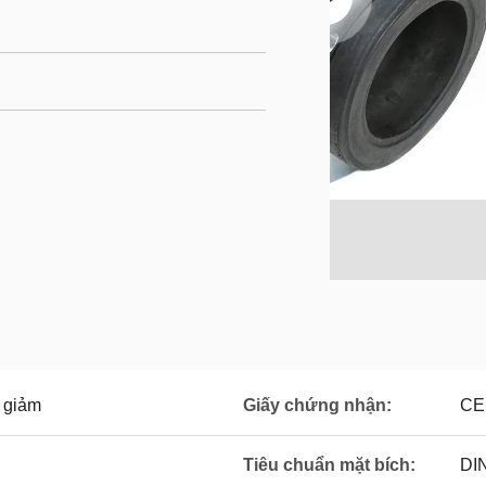
 giảm
Giấy chứng nhận:
CE
Tiêu chuẩn mặt bích:
DIN