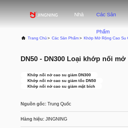
Nhà
Các Sản
Phẩm
Trang Chủ
>
Các Sản Phẩm
>
Khớp Mở Rộng Cao Su 
DN50 - DN300 Loại khớp nối mở 
Khớp nối nở cao su giảm DN300
Khớp nối nở cao su giảm tốc DN50
Khớp nối nở cao su giảm mặt bích
Nguồn gốc:
Trung Quốc
Hàng hiệu:
JINGNING