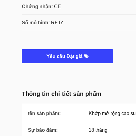
Chứng nhận:
CE
Số mô hình:
RFJY
Yêu cầu Đặt giá
Thông tin chi tiết sản phẩm
tên sản phẩm:
Khớp mở rộng cao su
Sự bảo đảm:
18 tháng