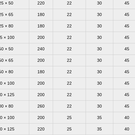
25 × 50
220
22
30
45
25 × 65
180
22
30
45
25 × 80
180
22
30
45
5 × 100
200
22
30
45
50 × 50
240
22
30
45
50 × 65
200
22
30
45
50 × 80
180
22
30
45
0 × 100
200
22
30
45
0 × 125
200
22
30
45
00 × 80
260
22
30
45
0 × 100
200
25
35
40
0 × 125
220
25
35
40