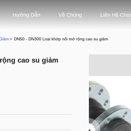
Hướng Dẫn
Về Chúng
Liên Hệ Chú
VR
Tôi
Tôi
Giảm
>
DN50 - DN300 Loại khớp nối mở rộng cao su giảm
rộng cao su giảm