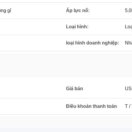
ông gỉ
Áp lực nổ:
5.
Loại hình:
Loạ
loại hình doanh nghiệp:
Nh
Giá bán
US
Điều khoản thanh toán
T /