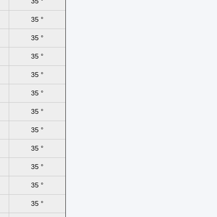
35 °
35 °
35 °
35 °
35 °
35 °
35 °
35 °
35 °
35 °
35 °
35 °