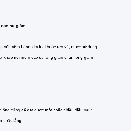
 cao su giảm
p nối mềm bằng kim loại hoặc ren vít, được sử dụng
 là khớp nối mềm cao su, ống giảm chấn, ống giảm
ng ống cứng để đạt được một hoặc nhiều điều sau:
òn hoặc lắng