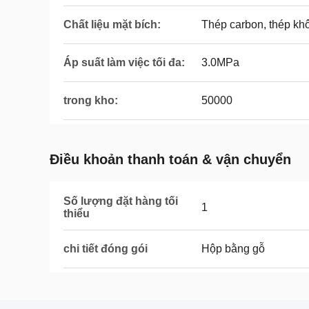
Chất liệu mặt bích:
Thép carbon, thép kh
Áp suất làm việc tối đa:
3.0MPa
trong kho:
50000
Điều khoản thanh toán & vận chuyển
Số lượng đặt hàng tối
1
thiểu
chi tiết đóng gói
Hộp bằng gỗ