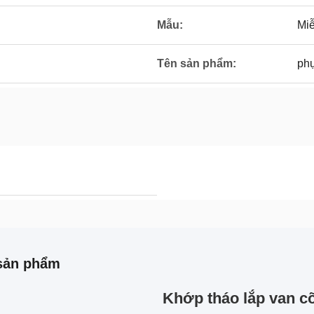
Mẫu:
Miễ
Tên sản phẩm:
ph
sản phẩm
Khớp tháo lắp van c