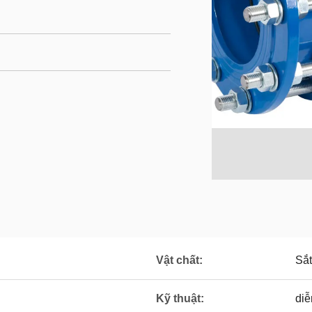
Vật chất:
Sắt
Kỹ thuật:
diễ