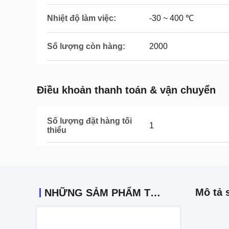
Nhiệt độ làm việc:
-30 ~ 400 ℃
Số lượng còn hàng:
2000
Điều khoản thanh toán & vận chuyển
Số lượng đặt hàng tối
1
thiểu
Mô tả 
NHỮNG SẢM PHẨM TƯƠNG TỰ