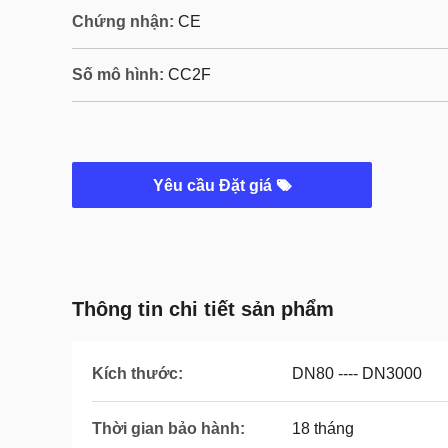
Chứng nhận:
CE
Số mô hình:
CC2F
Yêu cầu Đặt giá
Thông tin chi tiết sản phẩm
Kích thước:
DN80 ---- DN3000
Thời gian bảo hành:
18 tháng