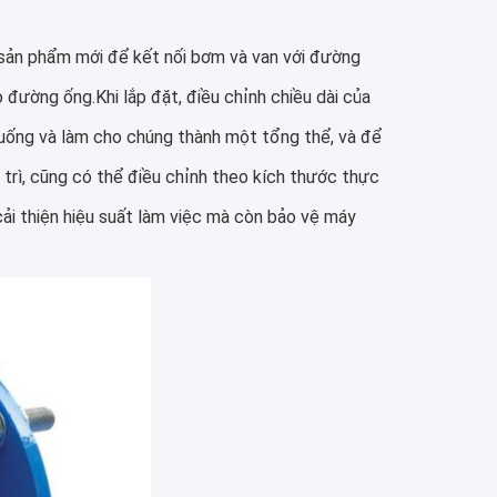
à sản phẩm mới để kết nối bơm và van với đường
 đường ống.Khi lắp đặt, điều chỉnh chiều dài của
uống và làm cho chúng thành một tổng thể, và để
o trì, cũng có thể điều chỉnh theo kích thước thực
ải thiện hiệu suất làm việc mà còn bảo vệ máy