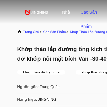
Nhà
Các Sản
Phẩm
Trang Chủ
>
Các Sản Phẩm
>
Khớp Tháo Lắp Đường 
Khớp tháo lắp đường ống kích 
dỡ khớp nối mặt bích Van -30-40
khớp tháo dỡ hạn chế
khớp tháo dỡ 
Nguồn gốc:
Trung Quốc
Hàng hiệu:
JINGNING