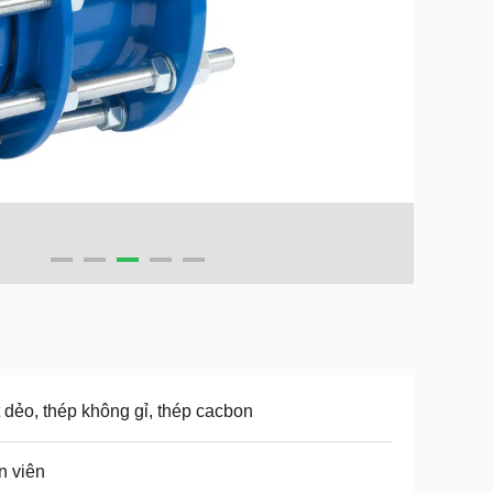
 dẻo, thép không gỉ, thép cacbon
n viên