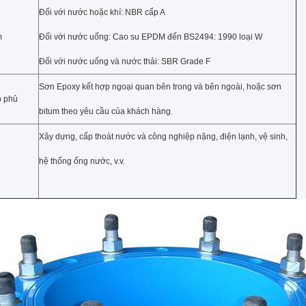
Đối với nước hoặc khí: NBR cấp A
m
Đối với nước uống: Cao su EPDM đến BS2494: 1990 loại W
Đối với nước uống và nước thải: SBR Grade F
Sơn Epoxy kết hợp ngoại quan bên trong và bên ngoài, hoặc sơn
p phủ
bitum theo yêu cầu của khách hàng.
Xây dựng, cấp thoát nước và công nghiệp nặng, điện lạnh, vệ sinh,
hệ thống ống nước, v.v.