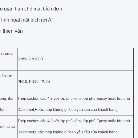
o giãn hạn chế mặt bích đơn
linh hoạt mặt bích rời AF
h thiên văn
h thước
DN50-DN2000
 áp lực
PN10, PN16, PN25
lông, đai
Thép cacbon cấp 4,8 với lớp phủ kẽm, lớp phủ Epoxy hoặc lớp phủ
 đệm:
Dacromet;Hoặc thép không gỉ theo yêu cầu của khách hàng.
Thép cacbon cấp 4,8 với lớp phủ kẽm, lớp phủ Epoxy hoặc lớp phủ
anh cà vạt
Dacromet;Hoặc thép không gỉ theo yêu cầu của khách hàng.