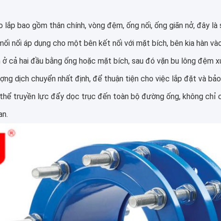
 lắp bao gồm thân chính, vòng đệm, ống nối, ống giãn nở, đây l
ối nối áp dụng cho một bên kết nối với mặt bích, bên kia hàn vào
ở cả hai đầu bằng ống hoặc mặt bích, sau đó vặn bu lông đệm x
ượng dịch chuyển nhất định, để thuận tiện cho việc lắp đặt và bả
thể truyền lực đẩy dọc trục đến toàn bộ đường ống, không chỉ c
an.